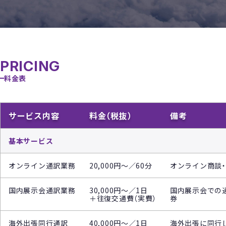
PRICING
料金表
サービス内容
料金（税抜）
備考
基本サービス
オンライン通訳業務
20,000円～／60分
オンライン商談
国内展示会通訳業務
30,000円～／1日
国内展示会での通
＋往復交通費（実費）
券
海外出張同行通訳
40,000円～／1日
海外出張に同行