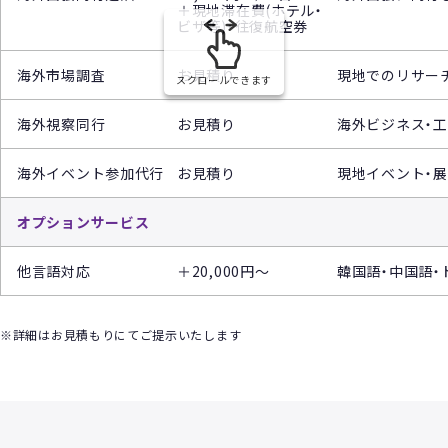
＋現地滞在費(ホテル・
ビザ等)・往復航空券
海外市場調査
お見積り
現地でのリサー
スクロールできます
海外視察同行
お見積り
海外ビジネス・
海外イベント参加代行
お見積り
現地イベント・
オプションサービス
他言語対応
＋20,000円～
韓国語・中国語・
※詳細はお見積もりにてご提示いたします