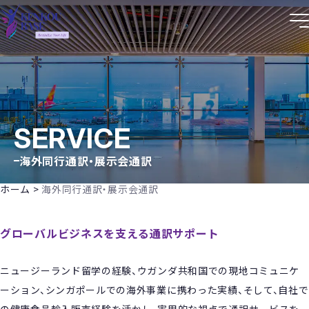
株式会社健康BASE コーポレートサイト
SERVICE
海外同行通訳・展示会通訳
ホーム
>
海外同行通訳・展示会通訳
グローバルビジネスを支える通訳サポート
ニュージーランド留学の経験、ウガンダ共和国での現地コミュニケ
ーション、シンガポールでの海外事業に携わった実績、そして、自社で